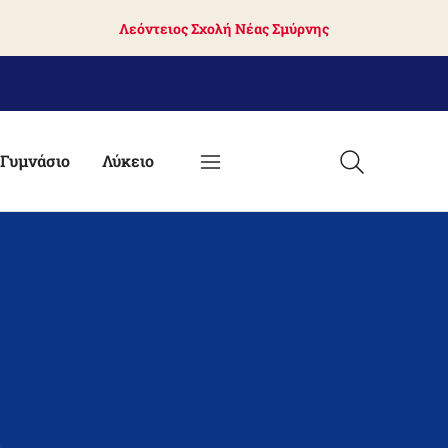
Λεόντειος Σχολή Νέας Σμύρνης
Γυμνάσιο
Λύκειο