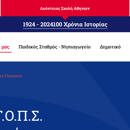
Λεόντειος Σχολή Αθηνών
1924 - 2024
100 Χρόνια Ιστορίας
 μας
Παιδικός Σταθμός - Νηπιαγωγείο
Δημοτικό
νων Γλωσσών
Ο.Π.Σ.