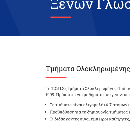
Ξένων Γλω
Τμήματα Ολοκληρωμένης
Τα Τ.Ο.Π.Σ (Τμήματα Ολοκληρωμένης Παιδαγ
1999. Πρόκειται για μαθήματα που γίνονται
Τα τμήματα είναι ολιγομελή (4-7 ατόμων) 
Προϋπόθεση για τη δημιουργία τμήματος 
Οι διδάσκοντες είναι έμπειροι καθηγητές