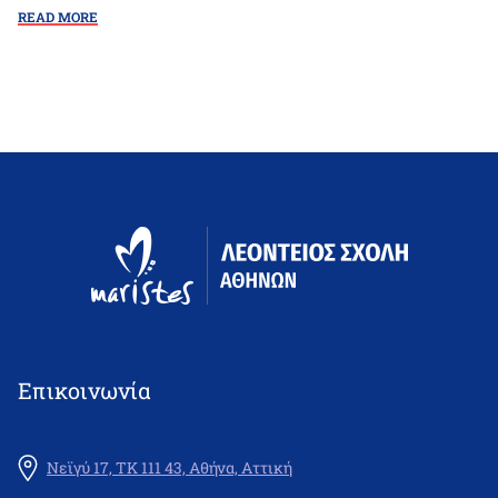
READ MORE
Επικοινωνία
Νεϊγύ 17, ΤΚ 111 43, Αθήνα, Αττική