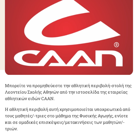
Mπορείτε να προμηθεύεστε την αθλητική περιβολή-στολή της
Λεοντείου Σχολής Αθηνών από την ιστοσελίδα της εταιρείας
αθλητικών ειδών CAAN.
Η αθλητική περιβολή αυτή χρησιμοποιείται υποχρεωτικά από
τους μαθητές/-τριες στο μάθημα της Φυσικής Αγωγής, ενίοτε
και σε ομαδικές επισκέψεις/μετακινήσεις των μαθητών/-
τριών.