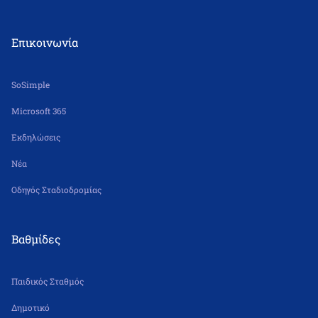
Δε – Πα 6.30 π.μ. – 5.30 μ.μ.
Επικοινωνία
SoSimple
Microsoft 365
Εκδηλώσεις
Νέα
Οδηγός Σταδιοδρομίας
Βαθμίδες
Παιδικός Σταθμός
Δημοτικό