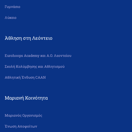
Γυμνάσιο
Λύκειο
Άθληση στη Λεόντειο
Eurohoops Academy και Α.Ο. Λεοντείου
Σχολή Κολύμβησης και Αθλητισμού
Αθλητική Ένδυση CAAN
Μαριανή Κοινότητα
Μαριανός Οργανισμός
Ένωση Αποφοίτων