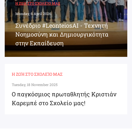
Η ΖΩΉ ΣΤΟ ΣΧΟΛΕΊΟ ΜΑΣ
Monday, 6 April 2026
Συνέδριο #LeonteiosAI - Τεχνητή
Νοημοσύνη και Δημιουργικότητα
στην Εκπαίδευση
Η ΖΩΉ ΣΤΟ ΣΧΟΛΕΊΟ ΜΑΣ
Tuesday, 18 November 2025
Ο παγκόσμιος πρωταθλητής Κριστιάν
Καρεμπέ στο Σχολείο μας!