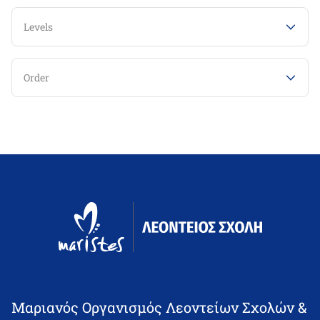
Levels
Order
Μαριανός Οργανισμός Λεοντείων Σχολών &