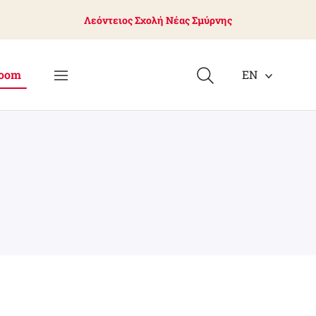
Λεόντειος Σχολή Νέας Σμύρνης
oom
EN