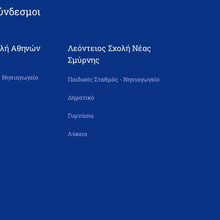
ύνδεσμοι
ολή Αθηνών
Λεόντειος Σχολή Νέας
Σμύρνης
- Νηπιαγωγείο
Παιδικός Σταθμός - Νηπιαγωγείο
Δημοτικό
Γυμνάσιο
Λύκειο