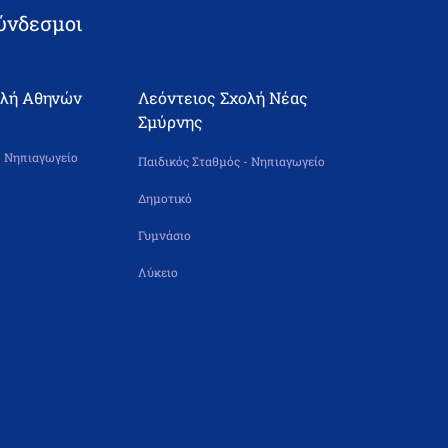
ύνδεσμοι
ολή Αθηνών
Λεόντειος Σχολή Νέας
Σμύρνης
- Νηπιαγωγείο
Παιδικός Σταθμός - Νηπιαγωγείο
Δημοτικό
Γυμνάσιο
Λύκειο