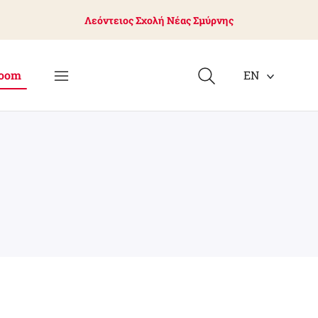
Λεόντειος Σχολή Νέας Σμύρνης
oom
EN