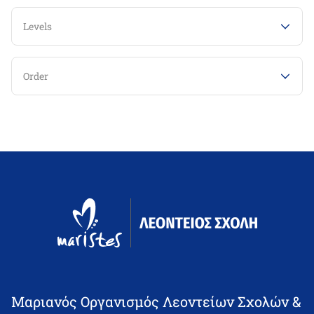
Levels
Order
Μαριανός Οργανισμός Λεοντείων Σχολών &