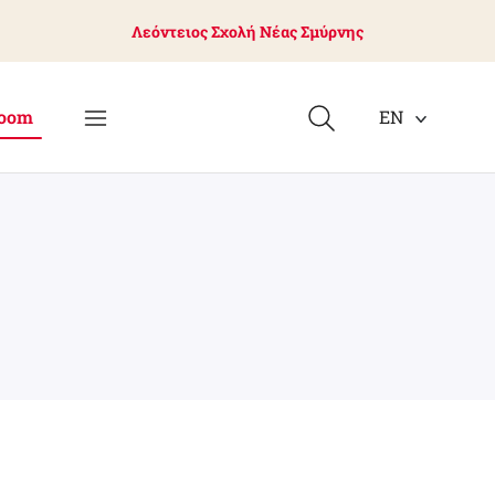
Λεόντειος Σχολή Νέας Σμύρνης
oom
EN