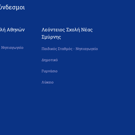
ύνδεσμοι
ολή Αθηνών
Λεόντειος Σχολή Νέας
Σμύρνης
- Νηπιαγωγείο
Παιδικός Σταθμός - Νηπιαγωγείο
Δημοτικό
Γυμνάσιο
Λύκειο