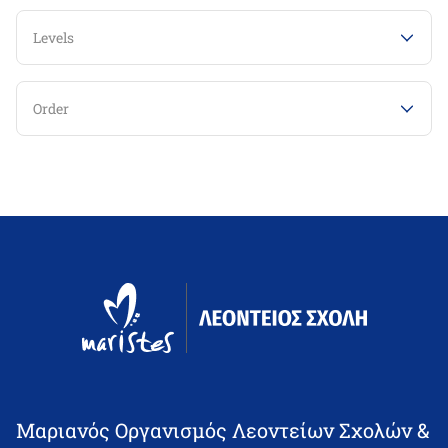
Levels
Order
Μαριανός Οργανισμός Λεοντείων Σχολών &