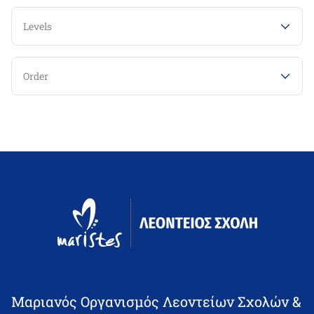
Levels
Order
Μαριανός Οργανισμός Λεοντείων Σχολών &