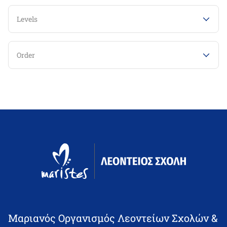
Levels
Order
Μαριανός Οργανισμός Λεοντείων Σχολών &