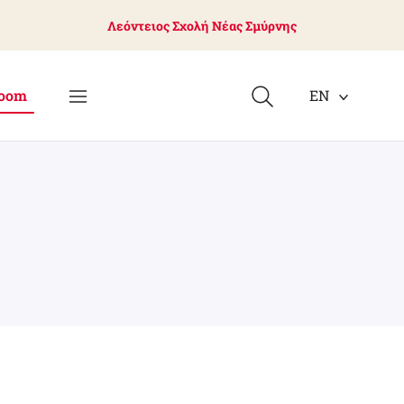
Λεόντειος Σχολή Νέας Σμύρνης
oom
EN