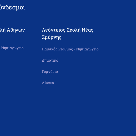
ύνδεσμοι
ολή Αθηνών
Λεόντειος Σχολή Νέας
Σμύρνης
- Νηπιαγωγείο
Παιδικός Σταθμός - Νηπιαγωγείο
Δημοτικό
Γυμνάσιο
Λύκειο