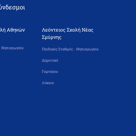
ύνδεσμοι
ολή Αθηνών
Λεόντειος Σχολή Νέας
Σμύρνης
- Νηπιαγωγείο
Παιδικός Σταθμός - Νηπιαγωγείο
Δημοτικό
Γυμνάσιο
Λύκειο