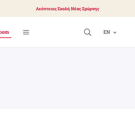
Λεόντειος Σχολή Νέας Σμύρνης
oom
EN