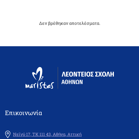
Δεν βρέθηκαν αποτελέσματα.
Επικοινωνία
Νεϊγύ 17, ΤΚ 111 43, Αθήνα, Αττική