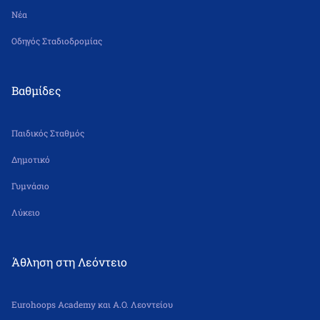
Νέα
Οδηγός Σταδιοδρομίας
Βαθμίδες
Παιδικός Σταθμός
Δημοτικό
Γυμνάσιο
Λύκειο
Άθληση στη Λεόντειο
Eurohoops Academy και Α.Ο. Λεοντείου