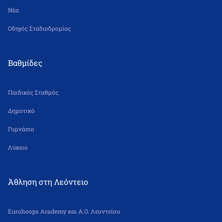
Νέα
Οδηγός Σταδιοδρομίας
Βαθμίδες
Παιδικός Σταθμός
Δημοτικό
Γυμνάσιο
Λύκειο
Άθληση στη Λεόντειο
Eurohoops Academy και Α.Ο. Λεοντείου