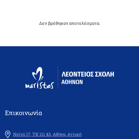
Δεν βρέθηκαν αποτελέσματα.
Επικοινωνία
Νεϊγύ 17, ΤΚ 111 43, Αθήνα, Αττική