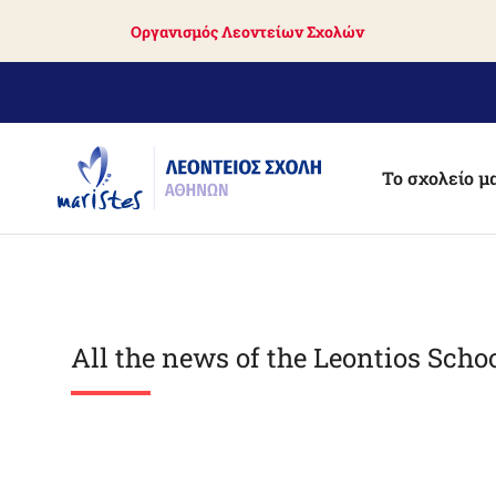
Skip
Οργανισμός Λεοντείων Σχολών
to
main
content
Το σχολείο μ
All the news of the Leontios Scho