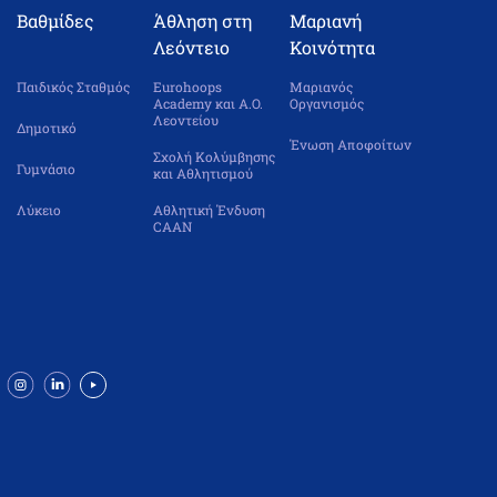
Βαθμίδες
Άθληση στη
Μαριανή
Λεόντειο
Κοινότητα
Παιδικός Σταθμός
Eurohoops
Μαριανός
Academy και Α.Ο.
Οργανισμός
Λεοντείου
Δημοτικό
Ένωση Αποφοίτων
Σχολή Κολύμβησης
Γυμνάσιο
και Αθλητισμού
Λύκειο
Αθλητική Ένδυση
CAAN