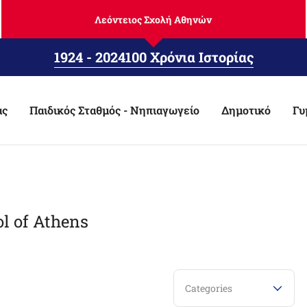
Λεόντειος Σχολή Αθηνών
1924 - 2024
100 Χρόνια Ιστορίας
ας
Παιδικός Σταθμός - Νηπιαγωγείο
Δημοτικό
Γυ
ol of Athens
Categories