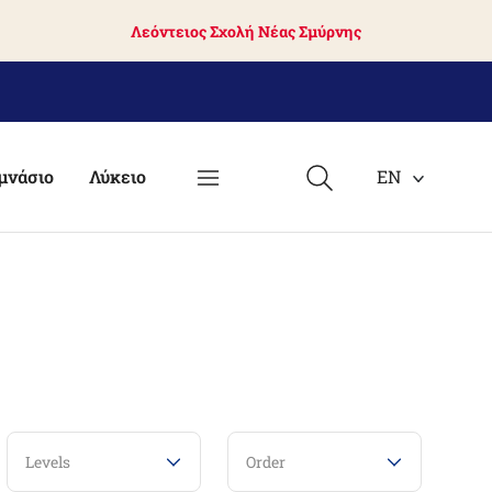
Λεόντειος Σχολή Νέας Σμύρνης
μνάσιο
Λύκειο
EN
Levels
Order