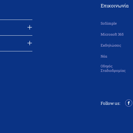
Επικοινωνία
SoSimple
Microsoft 365
Εκδηλώσεις
Νέα
Οδηγός
Σταδιοδρομίας
Follow us: