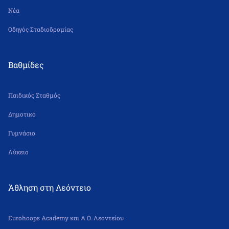
Νέα
Οδηγός Σταδιοδρομίας
Βαθμίδες
Παιδικός Σταθμός
Δημοτικό
Γυμνάσιο
Λύκειο
Άθληση στη Λεόντειο
Eurohoops Academy και Α.Ο. Λεοντείου