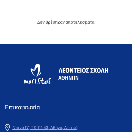
Δεν βρέθηκαν αποτελέσματα.
Επικοινωνία
Νεϊγύ 17, ΤΚ 111 43, Αθήνα, Αττική