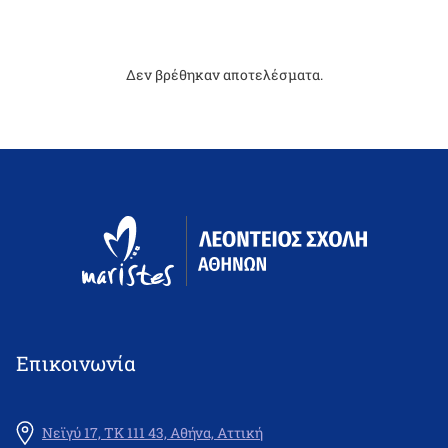
Δεν βρέθηκαν αποτελέσματα.
Επικοινωνία
Νεϊγύ 17, ΤΚ 111 43, Αθήνα, Αττική