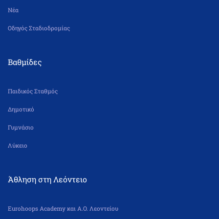
Νέα
Οδηγός Σταδιοδρομίας
Βαθμίδες
Παιδικός Σταθμός
Δημοτικό
Γυμνάσιο
Λύκειο
Άθληση στη Λεόντειο
Eurohoops Academy και Α.Ο. Λεοντείου