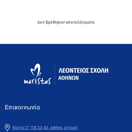
Δεν βρέθηκαν αποτελέσματα.
Επικοινωνία
Νεϊγύ 17, ΤΚ 111 43, Αθήνα, Αττική