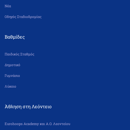
Νέα
Οδηγός Σταδιοδρομίας
Βαθμίδες
Παιδικός Σταθμός
Δημοτικό
Γυμνάσιο
Λύκειο
Άθληση στη Λεόντειο
Eurohoops Academy και Α.Ο. Λεοντείου