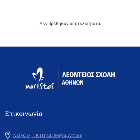
Δεν βρέθηκαν αποτελέσματα.
Επικοινωνία
Νεϊγύ 17, ΤΚ 111 43, Αθήνα, Αττική