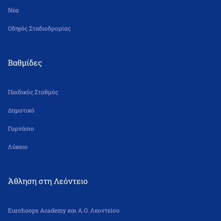
Νέα
Οδηγός Σταδιοδρομίας
Βαθμίδες
Παιδικός Σταθμός
Δημοτικό
Γυμνάσιο
Λύκειο
Άθληση στη Λεόντειο
Eurohoops Academy και Α.Ο. Λεοντείου