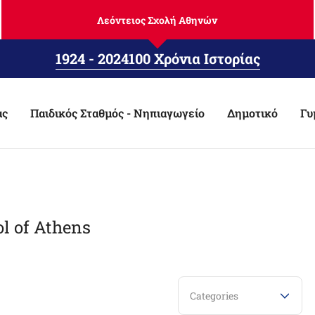
Λεόντειος Σχολή Αθηνών
1924 - 2024
100 Χρόνια Ιστορίας
ας
Παιδικός Σταθμός - Νηπιαγωγείο
Δημοτικό
Γυ
ol of Athens
Categories