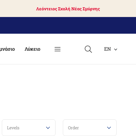
Λεόντειος Σχολή Νέας Σμύρνης
μνάσιο
Λύκειο
EN
Levels
Order