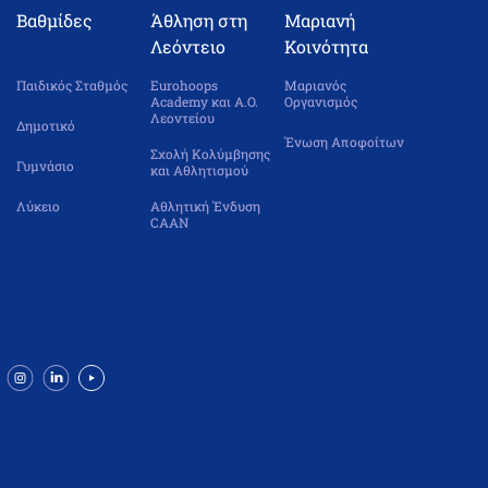
Βαθμίδες
Άθληση στη
Μαριανή
Λεόντειο
Κοινότητα
Παιδικός Σταθμός
Eurohoops
Μαριανός
Academy και Α.Ο.
Οργανισμός
Λεοντείου
Δημοτικό
Ένωση Αποφοίτων
Σχολή Κολύμβησης
Γυμνάσιο
και Αθλητισμού
Λύκειο
Αθλητική Ένδυση
CAAN