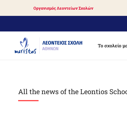
Skip
Οργανισμός Λεοντείων Σχολών
to
main
content
Το σχολείο μ
All the news of the Leontios Scho