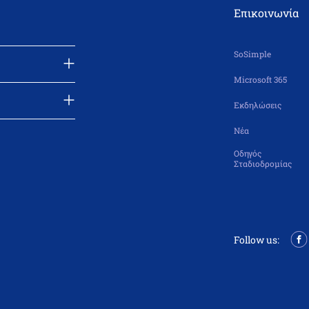
Επικοινωνία
SoSimple
Microsoft 365
Εκδηλώσεις
Νέα
Οδηγός
Σταδιοδρομίας
Follow us: