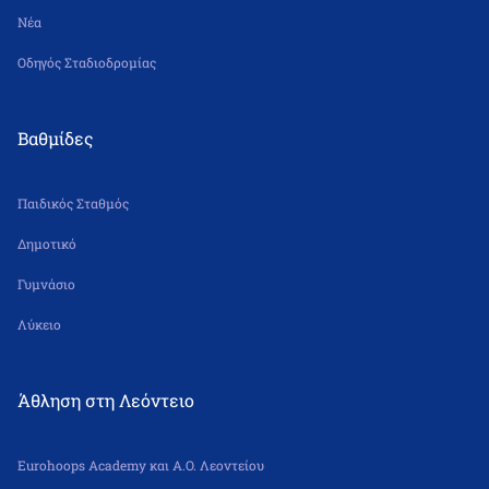
Νέα
Οδηγός Σταδιοδρομίας
Βαθμίδες
Παιδικός Σταθμός
Δημοτικό
Γυμνάσιο
Λύκειο
Άθληση στη Λεόντειο
Eurohoops Academy και Α.Ο. Λεοντείου