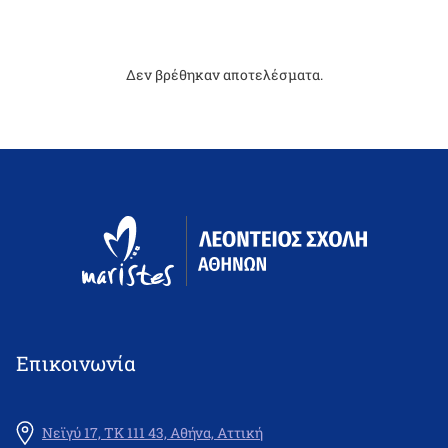
Δεν βρέθηκαν αποτελέσματα.
Επικοινωνία
Νεϊγύ 17, ΤΚ 111 43, Αθήνα, Αττική