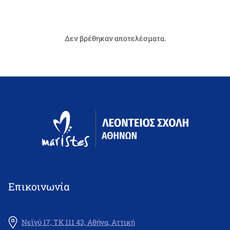
Δεν βρέθηκαν αποτελέσματα.
Επικοινωνία
Νεϊγύ 17, ΤΚ 111 43, Αθήνα, Αττική