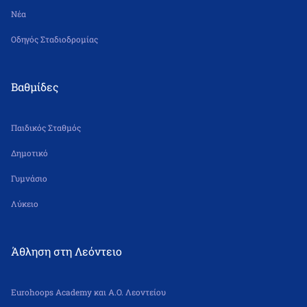
Νέα
Οδηγός Σταδιοδρομίας
Βαθμίδες
Παιδικός Σταθμός
Δημοτικό
Γυμνάσιο
Λύκειο
Άθληση στη Λεόντειο
Eurohoops Academy και Α.Ο. Λεοντείου