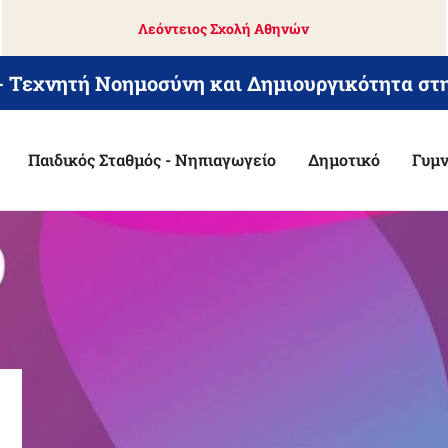
Λεόντειος Σχολή Αθηνών
 - Τεχνητή Νοημοσύνη και Δημιουργικότητα στ
Παιδικός Σταθμός - Νηπιαγωγείο
Δημοτικό
Γυμν