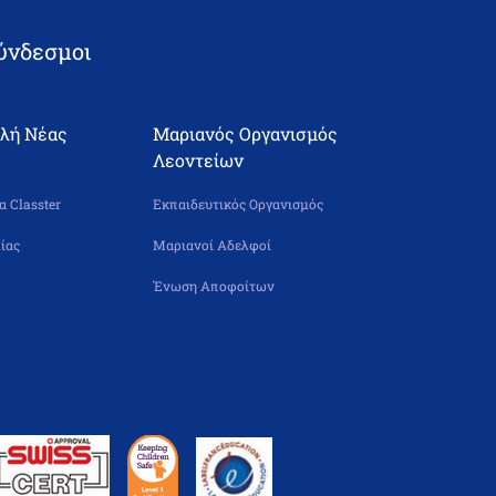
ύνδεσμοι
ολή Νέας
Μαριανός Οργανισμός
Λεοντείων
 Classter
Εκπαιδευτικός Οργανισμός
ίας
Μαριανοί Αδελφοί
Ένωση Αποφοίτων