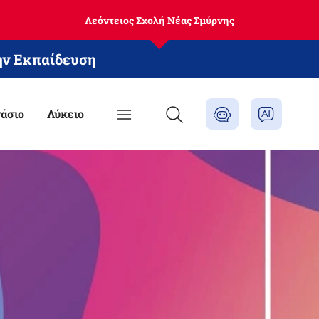
Λεόντειος Σχολή Νέας Σμύρνης
ην Εκπαίδευση
άσιο
Λύκειο