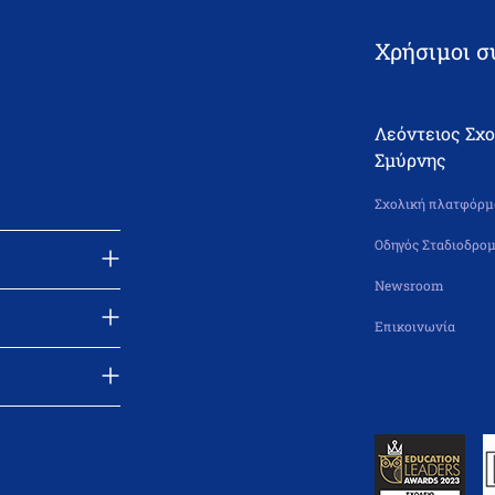
Χρήσιμοι σ
Λεόντειος Σχ
Σμύρνης
Σχολική πλατφόρμα
Οδηγός Σταδιοδρομ
Newsroom
Επικοινωνία