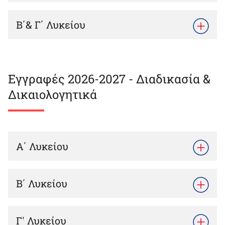
Β΄& Γ΄ Λυκείου
Α ΛΥΚΕΙΟΥ ΑΙΤΗΣΗ.pdf
ΠΡΟΕΓΓΡΑΦΕΣ Α-ΛΥΚΕΙΟΥ 2026-2027.pdf
ΠΡΟΕΓΓΡΑΦΕΣ Β-Γ ΛΥΚΕΙΟΥ 2026-2027.pdf
Β ΛΥΚΕΙΟΥ ΑΙΤΗΣΗ.pdf
Εγγραφές 2026-2027 - Διαδικασία &
Δικαιολογητικά
Γ ΛΥΚΕΙΟΥ ΑΙΤΗΣΗ.pdf
Α΄ Λυκείου
Β΄ Λυκείου
ΛΣΑ-ΛΥΚΕΙΟ-ΕΝΤΥΠΟ 1_ΥΠΕΥΘΥΝΗ ΔΗΛΩΣΗ 1.pdf
Γ' Λυκείου