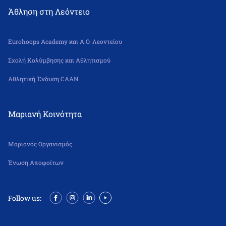
Άθληση στη Λεόντειο
Eurohoops Academy και Α.Ο. Λεοντείου
Σχολή Κολύμβησης και Αθλητισμού
Αθλητική Ένδυση CAAN
Μαριανή Κοινότητα
Μαριανός Οργανισμός
Ένωση Αποφοίτων
Follow us: