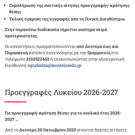
Συμπλήρωση της σχετικής αίτησης προεγγραφής-κράτησης
θέσης
Τελική έγκριση της εγγραφής από τη Γενική Διευθύντρια.
Στην παραπάνω διαδικασία τηρείται αυστηρά σειρά
προτεραιότητας
.
Οι συναντήσεις πραγματοποιούνται
από Δευτέρα έως και
Παρασκευή
κατόπιν συνεννόησης με την
Γραμματεία
στο
τηλέφωνο
2102522402
ή επικοινωνώντας στην ηλεκτρονική
διεύθυνση:
egrafeslsa@leonteiosedu.gr
Προεγγραφές Λυκείου 2026-2027
Για προεγγραφή-κράτηση θέσης για το σχολικό έτος 2026-
2027 …
Από τη
Δευτέρα 20 Οκτωβρίου 2025
γίνονται δεκτές αιτήσεις