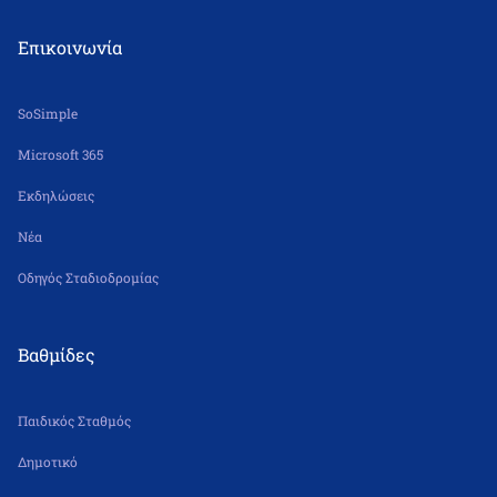
Δε – Πα 6.30 π.μ. – 5.30 μ.μ.
Επικοινωνία
SoSimple
Microsoft 365
Εκδηλώσεις
Νέα
Οδηγός Σταδιοδρομίας
Βαθμίδες
Παιδικός Σταθμός
Δημοτικό