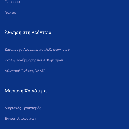
Γυμνάσιο
Λύκειο
Άθληση στη Λεόντειο
Eurohoops Academy και Α.Ο. Λεοντείου
Σχολή Κολύμβησης και Αθλητισμού
Αθλητική Ένδυση CAAN
Μαριανή Κοινότητα
Μαριανός Οργανισμός
Ένωση Αποφοίτων