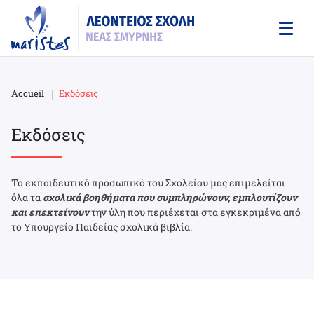
Skip
to
main
content
Accueil
Εκδόσεις
Breadcrumb
Εκδόσεις
Το εκπαιδευτικό προσωπικό του Σχολείου μας επιμελείται
όλα τα
σχολικά βοηθήματα που συμπληρώνουν, εμπλουτίζουν
και επεκτείνουν
την ύλη που περιέχεται στα εγκεκριμένα από
το Υπουργείο Παιδείας σχολικά βιβλία.