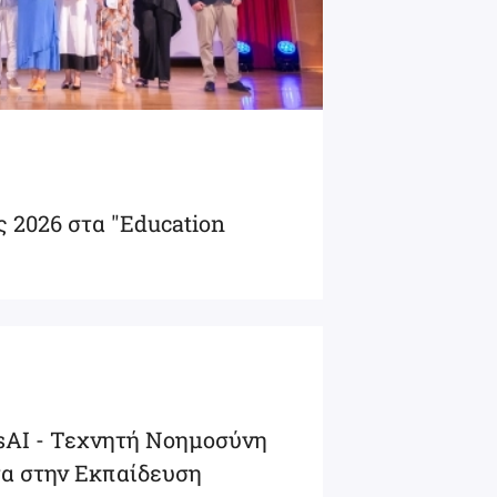
ς 2026 στα "Education
osAI - Τεχνητή Νοημοσύνη
τα στην Εκπαίδευση