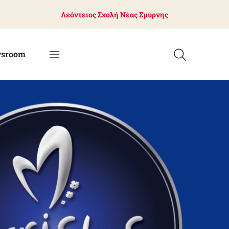
Λεόντειος Σχολή Νέας Σμύρνης
sroom