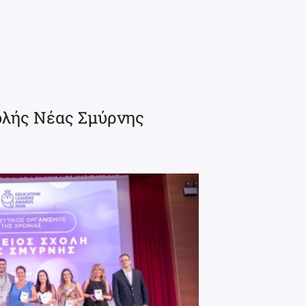
ολής Νέας Σμύρνης