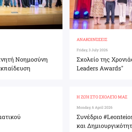
ΑΝΑΚΟΙΝΏΣΕΙΣ
Friday, 3 July 2026
εχνητή Νοημοσύνη
Σχολείο της Χρονιά
Εκπαίδευση
Leaders Awards"
Η ΖΩΉ ΣΤΟ ΣΧΟΛΕΊΟ ΜΑΣ
Monday, 6 April 2026
ματικού
Συνέδριο #Leontei
και Δημιουργικότη