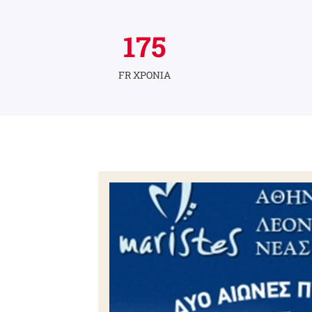
175
FR ΧΡΟΝΙΑ