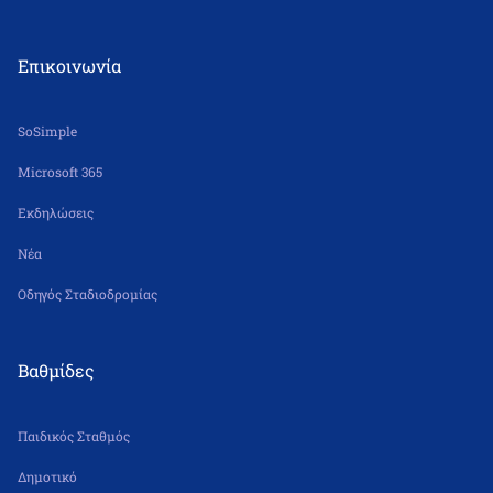
Δε – Πα 6.30 π.μ. – 5.30 μ.μ.
Επικοινωνία
SoSimple
Microsoft 365
Εκδηλώσεις
Νέα
Οδηγός Σταδιοδρομίας
Βαθμίδες
Παιδικός Σταθμός
Δημοτικό