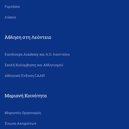
Γυμνάσιο
Λύκειο
Άθληση στη Λεόντειο
Eurohoops Academy και Α.Ο. Λεοντείου
Σχολή Κολύμβησης και Αθλητισμού
Αθλητική Ένδυση CAAN
Μαριανή Κοινότητα
Μαριανός Οργανισμός
Ένωση Αποφοίτων