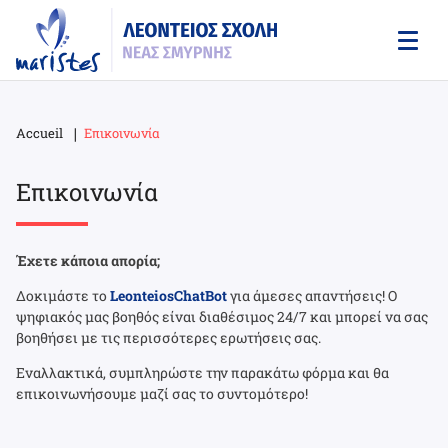
Skip
to
main
content
Accueil
Επικοινωνία
Breadcrumb
Επικοινωνία
Έχετε κάποια απορία;
Δοκιμάστε το
LeonteiosChatBot
για άμεσες απαντήσεις! Ο
ψηφιακός μας βοηθός είναι διαθέσιμος 24/7 και μπορεί να σας
βοηθήσει με τις περισσότερες ερωτήσεις σας.
Εναλλακτικά, συμπληρώστε την παρακάτω φόρμα και θα
επικοινωνήσουμε μαζί σας το συντομότερο!