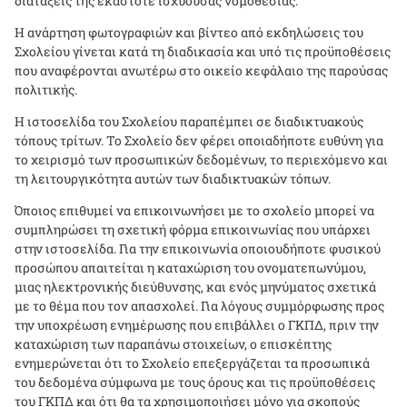
διατάξεις της εκάστοτε ισχύουσας νομοθεσίας.
Η ανάρτηση φωτογραφιών και βίντεο από εκδηλώσεις του
Σχολείου γίνεται κατά τη διαδικασία και υπό τις προϋποθέσεις
που αναφέρονται ανωτέρω στο οικείο κεφάλαιο της παρούσας
πολιτικής.
H
ιστοσελίδα του Σχολείου παραπέμπει σε διαδικτυακούς
τόπους τρίτων. Το Σχολείο δεν φέρει οποιαδήποτε ευθύνη για
το χειρισμό των προσωπικών δεδομένων, το περιεχόμενο και
τη λειτουργικότητα αυτών των διαδικτυακών τόπων.
Όποιος επιθυμεί να επικοινωνήσει με το σχολείο μπορεί να
συμπληρώσει τη σχετική φόρμα επικοινωνίας που υπάρχει
στην ιστοσελίδα. Για την επικοινωνία οποιουδήποτε φυσικού
προσώπου απαιτείται η καταχώριση του ονοματεπωνύμου,
μιας ηλεκτρονικής διεύθυνσης, και ενός μηνύματος σχετικά
με το θέμα που τον απασχολεί. Για λόγους συμμόρφωσης προς
την υποχρέωση ενημέρωσης που επιβάλλει ο ΓΚΠΔ, πριν την
καταχώριση των παραπάνω στοιχείων, ο επισκέπτης
ενημερώνεται ότι το Σχολείο επεξεργάζεται τα προσωπικά
του δεδομένα σύμφωνα με τους όρους και τις προϋποθέσεις
του ΓΚΠΔ και ότι θα τα χρησιμοποιήσει μόνο για σκοπούς