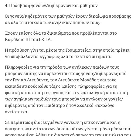
Πρόσβαση γονέων/κηδεμόνων και μαθητών
Οι γονείς/κηδεμόνες των μαθητών έχουν δικαίωμα πρόσβασης
σε όλα τα στοιχεία των ανήλικων παιδιών τους.
Έχουν επίσης όλα τα δικαιώματα που προβλέπονται στο
Κεφάλαιο ΙΙΙ του ΓΚΠΔ.
Η πρόσβαση γίνεται μέσω της Γραμματείας, στην οποία πρέπει
να υποβάλλονται εγγράφως όλα τα σχετικά αιτήματα.
Πληροφορίες για την πρόοδο των ανήλικων παιδιών τους
μπορούν επίσης να παρέχονται στους γονείς/κηδεμόνες από
τον Γενικό Διευθυντή, τον Διευθυντή Μονάδος και τους
εκπαιδευτικούς κάθε τάξης. Επίσης, πληροφορίες για τη
φυσική κατάσταση της υγείας και την ψυχολογική κατάσταση
των ανήλικων παιδιών τους μπορούν να αντλούν οι γονείς/
κηδεμόνες από τον Παιδίατρο ή τον Σχολικό Ψυχολόγο
αντίστοιχα.
Σε περίπτωση διαζευγμένων γονέων, η επικοινωνία και η
άσκηση των αντίστοιχων δικαιωμάτων γίνεται μόνο μέσω του
γονέα που έχει λάβει με δικαστική απόφαση την επιμέλεια του