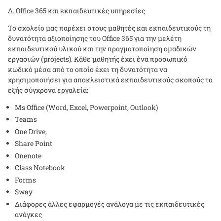
Δ.
Office
365 και εκπαιδευτικές υπηρεσίες
Το σχολείο μας παρέχει στους μαθητές και εκπαιδευτικούς τη
δυνατότητα αξιοποίησης του
Office
365 για την μελέτη
εκπαιδευτικού υλικού και την πραγματοποίηση ομαδικών
εργασιών (
projects
). Κάθε μαθητής έχει ένα προσωπικό
κωδικό μέσα από το οποίο έχει τη δυνατότητα να
χρησιμοποιήσει για αποκλειστικά εκπαιδευτικούς σκοπούς τα
εξής σύγχρονα εργαλεία:
Ms Office (Word, Excel, Powerpoint, Outlook)
Teams
One Drive,
Share Point
Onenote
Class Notebook
Forms
Sway
Διάφορες άλλες εφαρμογές ανάλογα με τις εκπαιδευτικές
ανάγκες