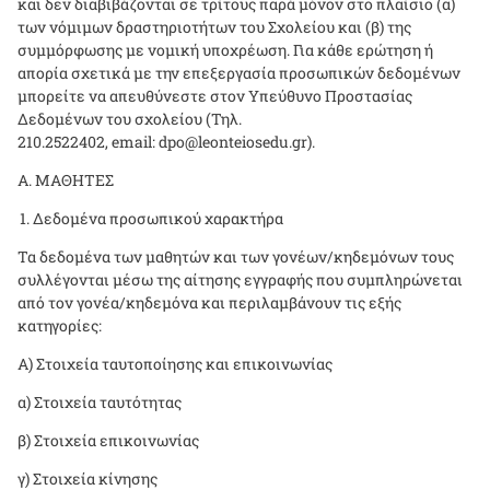
και δεν διαβιβάζονται σε τρίτους παρά μόνον στο πλαίσιο (α)
των νόμιμων δραστηριοτήτων του Σχολείου και (β) της
συμμόρφωσης με νομική υποχρέωση. Για κάθε ερώτηση ή
απορία σχετικά με την επεξεργασία προσωπικών δεδομένων
μπορείτε να απευθύνεστε στον Υπεύθυνο Προστασίας
Δεδομένων του σχολείου (Τηλ.
210.2522402,
email
:
dpo
@
leonteiosedu
.
gr
).
Α. ΜΑΘΗΤΕΣ
Δεδομένα προσωπικού χαρακτήρα
Τα δεδομένα των μαθητών και των γονέων/κηδεμόνων τους
συλλέγονται μέσω της αίτησης εγγραφής που συμπληρώνεται
από τον γονέα/κηδεμόνα και περιλαμβάνουν τις εξής
κατηγορίες:
Α) Στοιχεία ταυτοποίησης και επικοινωνίας
α) Στοιχεία ταυτότητας
β) Στοιχεία επικοινωνίας
γ) Στοιχεία κίνησης