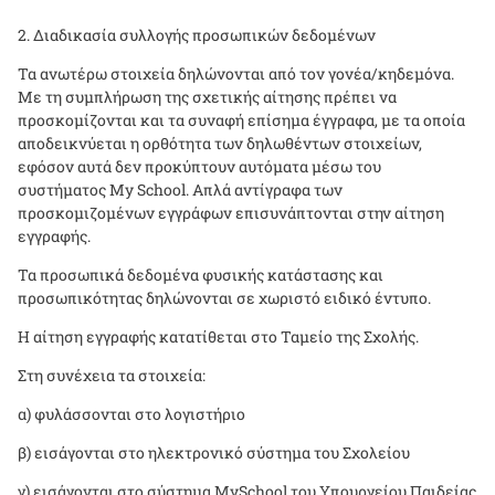
Διαδικασία συλλογής προσωπικών δεδομένων
Τα ανωτέρω στοιχεία δηλώνονται από τον γονέα/κηδεμόνα.
Με τη συμπλήρωση της σχετικής αίτησης πρέπει να
προσκομίζονται και τα συναφή επίσημα έγγραφα, με τα οποία
αποδεικνύεται η ορθότητα των δηλωθέντων στοιχείων,
εφόσον αυτά δεν προκύπτουν αυτόματα μέσω του
συστήματος
My School
. Απλά αντίγραφα των
προσκομιζομένων εγγράφων επισυνάπτονται στην αίτηση
εγγραφής.
Τα προσωπικά δεδομένα φυσικής κατάστασης και
προσωπικότητας δηλώνονται σε χωριστό ειδικό έντυπο.
Η αίτηση εγγραφής κατατίθεται στο Ταμείο της Σχολής.
Στη συνέχεια τα στοιχεία:
α) φυλάσσονται στο λογιστήριο
β) εισάγονται στο ηλεκτρονικό σύστημα του Σχολείου
γ) εισάγονται στο σύστημα
MySchool
του Υπουργείου Παιδείας