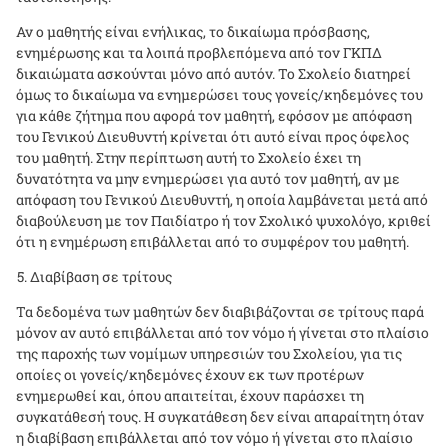
Αν ο μαθητής είναι ενήλικας, το δικαίωμα πρόσβασης,
ενημέρωσης και τα λοιπά προβλεπόμενα από τον ΓΚΠΔ
δικαιώματα ασκούνται μόνο από αυτόν. Το Σχολείο διατηρεί
όμως το δικαίωμα να ενημερώσει τους γονείς/κηδεμόνες του
για κάθε ζήτημα που αφορά τον μαθητή, εφόσον με απόφαση
του Γενικού Διευθυντή κρίνεται ότι αυτό είναι προς όφελος
του μαθητή. Στην περίπτωση αυτή το Σχολείο έχει τη
δυνατότητα να μην ενημερώσει για αυτό τον μαθητή, αν με
απόφαση του Γενικού Διευθυντή, η οποία λαμβάνεται μετά από
διαβούλευση με τον Παιδίατρο ή τον Σχολικό ψυχολόγο, κριθεί
ότι η ενημέρωση επιβάλλεται από το συμφέρον του μαθητή.
Διαβίβαση σε τρίτους
Τα δεδομένα των μαθητών δεν διαβιβάζονται σε τρίτους παρά
μόνον αν αυτό επιβάλλεται από τον νόμο ή γίνεται στο πλαίσιο
της παροχής των νομίμων υπηρεσιών του Σχολείου, για τις
οποίες οι γονείς/κηδεμόνες έχουν εκ των προτέρων
ενημερωθεί και, όπου απαιτείται, έχουν παράσχει τη
συγκατάθεσή τους. Η συγκατάθεση δεν είναι απαραίτητη όταν
η διαβίβαση επιβάλλεται από τον νόμο ή γίνεται στο πλαίσιο