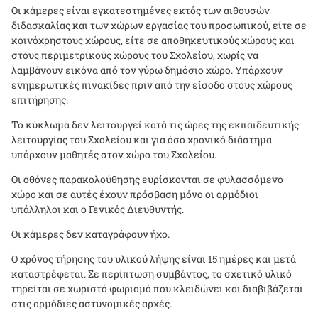
Οι κάμερες είναι εγκατεστημένες εκτός των αιθουσών
διδασκαλίας και των χώρων εργασίας του προσωπικού, είτε σε
κοινόχρηστους χώρους, είτε σε αποθηκευτικούς χώρους και
στους περιμετρικούς χώρους του Σχολείου, χωρίς να
λαμβάνουν εικόνα από τον γύρω δημόσιο χώρο. Υπάρχουν
ενημερωτικές πινακίδες πριν από την είσοδο στους χώρους
επιτήρησης.
Το κύκλωμα δεν λειτουργεί κατά τις ώρες της εκπαιδευτικής
λειτουργίας του Σχολείου και για όσο χρονικό διάστημα
υπάρχουν μαθητές στον χώρο του Σχολείου.
Οι οθόνες παρακολούθησης ευρίσκονται σε φυλασσόμενο
χώρο και σε αυτές έχουν πρόσβαση μόνο οι αρμόδιοι
υπάλληλοι και ο Γενικός Διευθυντής.
Οι κάμερες δεν καταγράφουν ήχο.
Ο χρόνος τήρησης του υλικού λήψης είναι 15 ημέρες και μετά
καταστρέφεται. Σε περίπτωση συμβάντος, το σχετικό υλικό
τηρείται σε χωριστό φωριαμό που κλειδώνει και διαβιβάζεται
στις αρμόδιες αστυνομικές αρχές.