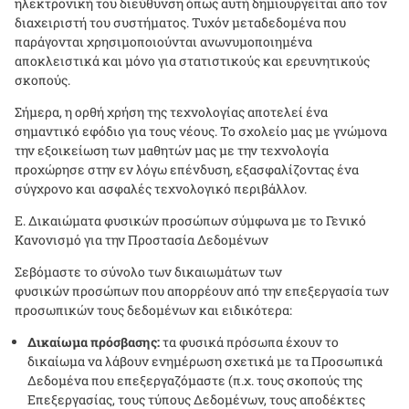
ηλεκτρονική του διεύθυνση όπως αυτή δημιουργείται από τον
διαχειριστή του συστήματος. Τυχόν μεταδεδομένα που
παράγονται χρησιμοποιούνται ανωνυμοποιημένα
αποκλειστικά και μόνο για στατιστικούς και ερευνητικούς
σκοπούς.
Σήμερα, η ορθή χρήση της τεχνολογίας αποτελεί ένα
σημαντικό εφόδιο για τους νέους. Το σχολείο μας με γνώμονα
την εξοικείωση των μαθητών μας με την τεχνολογία
προχώρησε στην εν λόγω επένδυση, εξασφαλίζοντας ένα
σύγχρονο και ασφαλές τεχνολογικό περιβάλλον.
Ε. Δικαιώματα φυσικών προσώπων σύμφωνα με το Γενικό
Κανονισμό για την Προστασία Δεδομένων
Σεβόμαστε το σύνολο των δικαιωμάτων των
φυσικών προσώπων που απορρέουν από την επεξεργασία των
προσωπικών τους δεδομένων και ειδικότερα:
Δικαίωμα πρόσβασης:
τα φυσικά πρόσωπα έχουν το
δικαίωμα να λάβουν ενημέρωση σχετικά με τα Προσωπικά
Δεδομένα που επεξεργαζόμαστε (π.χ. τους σκοπούς της
Επεξεργασίας, τους τύπους Δεδομένων, τους αποδέκτες