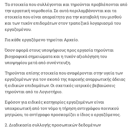
Τα στοιχεία που συλλέγονται και τηρούνται προβλέπονται από
την εργατική νομοθεσία. Σε αυτά περιλαμβάνονται και τα
στοιχεία που είναι απαραίτητα για την καταβολή του μισθού
και των τυχόν επιδομάτων στον τραπεζικό λογαριασμό του
εργαζομένου.
Για κάθε εργαζόμενο τηρείται Αρχείο.
Όσον αφορά στους υποψήφιους προς εργασία τηρούνται
βιογραφικά σημειώματα και η τυχόν αξιολόγηση του
υποψηφίου μετά από συνέντευξη.
Τηρούνται επίσης στοιχεία που αναφέρονται στην υγεία των
εργαζομένων για τον σκοπό της παροχής αναρρωτικής άδειας
ή ειδικών επιδομάτων. Οι σχετικές ιατρικές βεβαιώσεις
τηρούνται από το Λογιστήριο.
Εφόσον για ειδικές κατηγορίες εργαζομένων είναι
υποχρεωτική από τον νόμο η τήρηση αντιγράφου ποινικού
μητρώου, το αντίγραφο προσκομίζει ο ίδιος ο εργαζόμενος.
Διαδικασία συλλογής προσωπικών δεδομένων