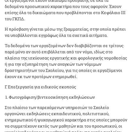
Οι εργαζόμενοι έχουν δικαίωμα πρόσβασης σε όλα τα
δεδομένα προσωπικού χαρακτήρα που τους αφορούν. Έχουν
επίσης όλα τα δικαιώματα που προβλέπονται στο Κεφάλαιο ΙΙΙ
του ΓΚΠΔ.
Η πρόσβαση γίνεται μέσω της Γραμματείας, στην οποία πρέπει
να υποβάλλονται εγγράφως όλα τα σχετικά αιτήματα.
Τα δεδομένα των εργαζομένων δεν διαβιβάζονται σε τρίτους
παρά μόνο αν αυτό επιβάλλεται από τον νόμο, ιδίως στο
πλαίσιο της ισχύουσας εργατικής και φορολογικής νομοθεσίας
ή για την εξυπηρέτηση των αναγκών των νόμιμων
δραστηριοτήτων του Σχολείου, για τις οποίες οι εργαζόμενοι
έχουν εκ των προτέρων ενημερωθεί.
Γ. Επεξεργασία για ειδικούς σκοπούς
Φωτογράφιση/βιντεοσκόπηση εκδηλώσεων
Στο πλαίσιο των παρεχόμενων υπηρεσιών το Σχολείο
οργανώνει εκδηλώσεις εκπαιδευτικού, πολιτιστικού,
ενημερωτικού ή ψυχαγωγικού χαρακτήρα στις οποίες μπορούν
να συμμετέχουν εκτός των μαθητών και του προσωπικού, οι