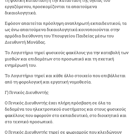
τη φυσική κατάσταση ή την κατάσταση της υγείας του
εργαζόμενου, προσκομίζονται τα απαιτούμενα
δικαιολογητικά.
Εφόσον απαιτείται πρόσληψη αναπληρωτή εκπαιδευτικού, τα
ως άνω απαιτούμενα δικαιολογητικά κοινοποιούνται στην
αρμόδια διεύθυνση του Υπουργείου Παιδείας μέσω του
Διευθυντή Μονάδας.
Το Λογιστήριο τηρεί φυσικούς φακέλους για την καταβολή των
μισθών και επιδομάτων στο προσωπικό και τη σχετική
ενημέρωσή του.
Το Λογιστήριο τηρεί και κάθε άλλο στοιχείο που επιβάλλεται
από τη φορολογική και εργατική νομοθεσία.
Γ) Γενικός Διευθυντής
Ο Γενικός Διευθυντής έχει πλήρη πρόσβαση σε όλα τα
δεδομένα του ηλεκτρονικού συστήματος και στους φυσικούς
φακέλους που αφορούν στο εκπαιδευτικό, στο διοικητικό και
στο τεχνικό προσωπικό.
Ο Γενικός Διευθυντής τηρεί σε φωριαμούς που κλειδώνουν