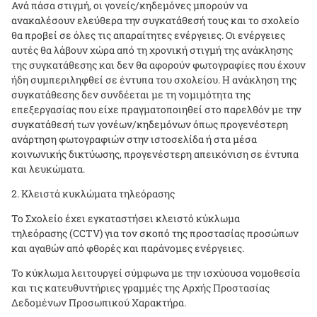
Ανά πάσα στιγμή, οι γονείς/κηδεμόνες μπορούν να
ανακαλέσουν ελεύθερα την συγκατάθεσή τους και το σχολείο
θα προβεί σε όλες τις απαραίτητες ενέργειες. Οι ενέργειες
αυτές θα λάβουν χώρα από τη χρονική στιγμή της ανάκλησης
της συγκατάθεσης και δεν θα αφορούν φωτογραφίες που έχουν
ήδη συμπεριληφθεί σε έντυπα του σχολείου. Η ανάκληση της
συγκατάθεσης δεν συνδέεται με τη νομιμότητα της
επεξεργασίας που είχε πραγματοποιηθεί στο παρελθόν με την
συγκατάθεσή των γονέων/κηδεμόνων όπως προγενέστερη
ανάρτηση φωτογραφιών στην ιστοσελίδα ή στα μέσα
κοινωνικής δικτύωσης, προγενέστερη απεικόνιση σε έντυπα
και λευκώματα.
Κλειστά κυκλώματα τηλεόρασης
Το Σχολείο έχει εγκαταστήσει κλειστό κύκλωμα
τηλεόρασης (
CCTV
) για τον σκοπό της προστασίας προσώπων
και αγαθών από φθορές και παράνομες ενέργειες.
Το κύκλωμα λειτουργεί σύμφωνα με την ισχύουσα νομοθεσία
και τις κατευθυντήριες γραμμές της Αρχής Προστασίας
Δεδομένων Προσωπικού Χαρακτήρα.