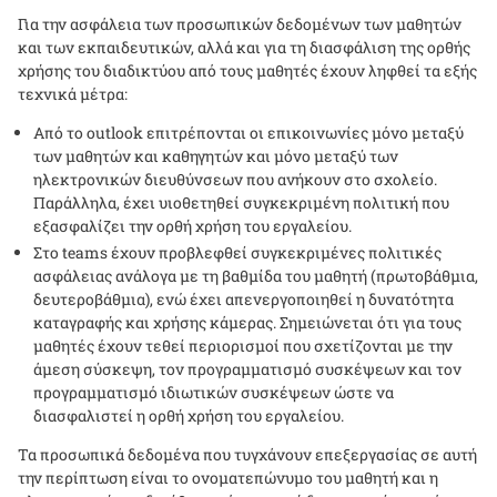
Για την ασφάλεια των προσωπικών δεδομένων των μαθητών
και των εκπαιδευτικών, αλλά και για τη διασφάλιση της ορθής
χρήσης του διαδικτύου από τους μαθητές έχουν ληφθεί τα εξής
τεχνικά μέτρα:
Από το
outlook
επιτρέπονται οι επικοινωνίες μόνο μεταξύ
των μαθητών και καθηγητών και μόνο μεταξύ των
ηλεκτρονικών διευθύνσεων που ανήκουν στο σχολείο.
Παράλληλα, έχει υιοθετηθεί συγκεκριμένη πολιτική που
εξασφαλίζει την ορθή χρήση του εργαλείου.
Στο
teams
έχουν προβλεφθεί συγκεκριμένες πολιτικές
ασφάλειας ανάλογα με τη βαθμίδα του μαθητή (πρωτοβάθμια,
δευτεροβάθμια), ενώ έχει απενεργοποιηθεί η δυνατότητα
καταγραφής και χρήσης κάμερας. Σημειώνεται ότι για τους
μαθητές έχουν τεθεί περιορισμοί που σχετίζονται με την
άμεση σύσκεψη, τον προγραμματισμό συσκέψεων και τον
προγραμματισμό ιδιωτικών συσκέψεων ώστε να
διασφαλιστεί η ορθή χρήση του εργαλείου.
Τα προσωπικά δεδομένα που τυγχάνουν επεξεργασίας σε αυτή
την περίπτωση είναι το ονοματεπώνυμο του μαθητή και η