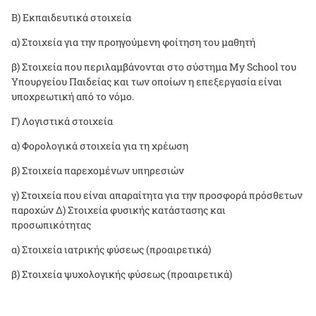
Β) Εκπαιδευτικά στοιχεία
α) Στοιχεία για την προηγούμενη φοίτηση του μαθητή
β) Στοιχεία που περιλαμβάνονται στο σύστημα
My School
του
Υπουργείου Παιδείας και των οποίων η επεξεργασία είναι
υποχρεωτική από το νόμο.
Γ) Λογιστικά στοιχεία
α) Φορολογικά στοιχεία για τη χρέωση
β) Στοιχεία παρεχομένων υπηρεσιών
γ) Στοιχεία που είναι απαραίτητα για την προσφορά πρόσθετων
παροχών Δ) Στοιχεία φυσικής κατάστασης και
προσωπικότητας
α) Στοιχεία ιατρικής φύσεως (προαιρετικά)
β) Στοιχεία ψυχολογικής φύσεως (προαιρετικά)