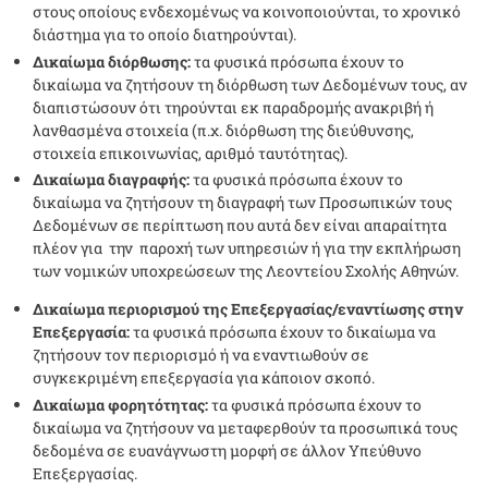
στους οποίους ενδεχομένως να κοινοποιούνται, το χρονικό
διάστημα για το οποίο διατηρούνται).
Δικαίωμα διόρθωσης:
τα φυσικά πρόσωπα έχουν το
δικαίωμα να ζητήσουν τη διόρθωση των Δεδομένων τους, αν
διαπιστώσουν ότι τηρούνται εκ παραδρομής ανακριβή ή
λανθασμένα στοιχεία (π.χ. διόρθωση της διεύθυνσης,
στοιχεία επικοινωνίας, αριθμό ταυτότητας).
Δικαίωμα διαγραφής:
τα φυσικά πρόσωπα έχουν το
δικαίωμα να ζητήσουν τη διαγραφή των Προσωπικών τους
Δεδομένων σε περίπτωση που αυτά δεν είναι απαραίτητα
πλέον για την παροχή των υπηρεσιών ή για την εκπλήρωση
των νομικών υποχρεώσεων της Λεοντείου Σχολής Αθηνών.
Δικαίωμα περιορισμού της Επεξεργασίας/εναντίωσης στην
Επεξεργασία:
τα φυσικά πρόσωπα έχουν το δικαίωμα να
ζητήσουν τον περιορισμό ή να εναντιωθούν σε
συγκεκριμένη επεξεργασία για κάποιον σκοπό.
Δικαίωμα φορητότητας:
τα φυσικά πρόσωπα έχουν το
δικαίωμα να ζητήσουν να μεταφερθούν τα προσωπικά τους
δεδομένα σε ευανάγνωστη μορφή σε άλλον Υπεύθυνο
Επεξεργασίας.