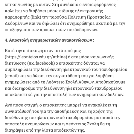
επικοινωνίας με αυτόν. Στη συνέχεια ο ενδιαφερόμενος
καλείται να διαβάσει μέσω ειδικής ηλεκτρονικής
παραπομπής (
link
) την παρούσα Πολιτική Προστασίας
Δεδομένων και να δηλώσει ότι ενημερώθηκε σχετικά με την
επεξεργασία των προσωπικών του δεδομένων.
Αποστολή ενημερωτικών ανακοινώσεων :
Κατά την επίσκεψή στον ιστότοπό μας
(https://leonteios.edu.gr/athina) ή στα μέσα κοινωνικής
δικτύωσης (πχ. facebook) ο επισκέπτης δύναται να
συμπληρώσει την διεύθυνση ηλεκτρονικού του ταχυδρομείου
(email) και να δώσει την συγκατάθεσή του για λαμβάνει
ενημερώσεις από τη Λεόντειο Σχολή Αθηνών. Αποθηκεύουμε
και διατηρούμε την διεύθυνση ηλεκτρονικού ταχυδρομείου
αποκλειστικά για την αποστολή των ενημερωτικών δελτίων.
Ανά πάσα στιγμή, ο επισκέπτης μπορεί να ανακαλέσει τη
συγκατάθεσή του για την αποθήκευση και τη χρήση της
διεύθυνσης του ηλεκτρονικού ταχυδρομείου με σκοπό την
αποστολή ενημερώσεων και η Λεόντειος Σχολή θα τη
διαγράψει από την λίστα αποδεκτών της.