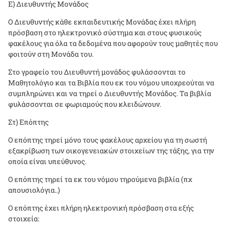
Ε) Διευθυντής Μονάδος
Ο Διευθυντής κάθε εκπαιδευτικής Μονάδας έχει πλήρη
πρόσβαση στο ηλεκτρονικό σύστημα και στους φυσικούς
φακέλους για όλα τα δεδομένα που αφορούν τους μαθητές που
φοιτούν στη Μονάδα του.
Στο γραφείο του Διευθυντή μονάδος φυλάσσονται το
Μαθητολόγιο και τα Βιβλία που εκ του νόμου υποχρεούται να
συμπληρώνει και να τηρεί ο Διευθυντής Μονάδος. Τα βιβλία
φυλάσσονται σε φωριαμούς που κλειδώνουν.
Στ) Επόπτης
Ο επόπτης τηρεί μόνο τους φακέλους αρχείου για τη σωστή
εξακρίβωση των οικογενειακών στοιχείων της τάξης, για την
οποία είναι υπεύθυνος.
Ο επόπτης τηρεί τα εκ του νόμου τηρούμενα βιβλία (πχ
απουσιολόγια..)
Ο επόπτης έχει πλήρη ηλεκτρονική πρόσβαση στα εξής
στοιχεία: