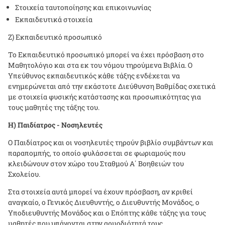
Στοιχεία ταυτοποίησης και επικοινωνίας
Εκπαιδευτικά στοιχεία
Ζ) Εκπαιδευτικό προσωπικό
Το Εκπαιδευτικό προσωπικό μπορεί να έχει πρόσβαση στο
Μαθητολόγιο και στα εκ του νόμου τηρούμενα Βιβλία. Ο
Υπεύθυνος εκπαιδευτικός κάθε τάξης ενδέχεται να
ενημερώνεται από την εκάστοτε Διεύθυνση Βαθμίδας σχετικά
με στοιχεία φυσικής κατάστασης και προσωπικότητας για
τους μαθητές της τάξης του.
Η) Παιδίατρος - Νοσηλευτές
Ο Παιδίατρος και οι νοσηλευτές τηρούν βιβλίο συμβάντων και
παραπομπής, το οποίο φυλάσσεται σε φωριαμούς που
κλειδώνουν στον χώρο του Σταθμού Α΄ Βοηθειών του
Σχολείου.
Στα στοιχεία αυτά μπορεί να έχουν πρόσβαση, αν κριθεί
αναγκαίο, ο Γενικός Διευθυντής, ο Διευθυντής Μονάδος, ο
Υποδιευθυντής Μονάδος και ο Επόπτης κάθε τάξης για τους
μαθητές που υπάγονται στην αρμοδιότητά τους.