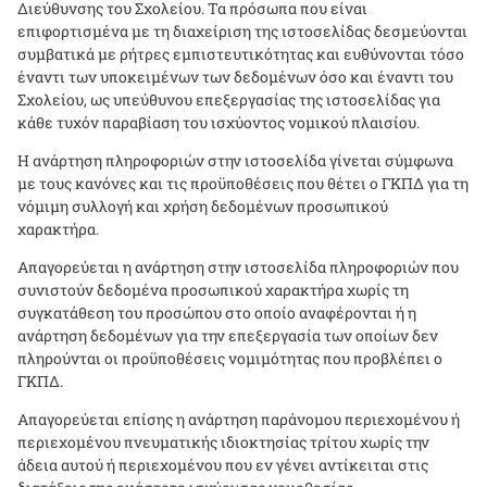
Διεύθυνσης του Σχολείου. Τα πρόσωπα που είναι
επιφορτισμένα με τη διαχείριση της ιστοσελίδας δεσμεύονται
συμβατικά με ρήτρες εμπιστευτικότητας και ευθύνονται τόσο
έναντι των υποκειμένων των δεδομένων όσο και έναντι του
Σχολείου, ως υπεύθυνου επεξεργασίας της ιστοσελίδας για
κάθε τυχόν παραβίαση του ισχύοντος νομικού πλαισίου.
Η ανάρτηση πληροφοριών στην ιστοσελίδα γίνεται σύμφωνα
με τους κανόνες και τις προϋποθέσεις που θέτει ο ΓΚΠΔ για τη
νόμιμη συλλογή και χρήση δεδομένων προσωπικού
χαρακτήρα.
Απαγορεύεται η ανάρτηση στην ιστοσελίδα πληροφοριών που
συνιστούν δεδομένα προσωπικού χαρακτήρα χωρίς τη
συγκατάθεση του προσώπου στο οποίο αναφέρονται ή η
ανάρτηση δεδομένων για την επεξεργασία των οποίων δεν
πληρούνται οι προϋποθέσεις νομιμότητας που προβλέπει ο
ΓΚΠΔ.
Απαγορεύεται επίσης η ανάρτηση παράνομου περιεχομένου ή
περιεχομένου πνευματικής ιδιοκτησίας τρίτου χωρίς την
άδεια αυτού ή περιεχομένου που εν γένει αντίκειται στις