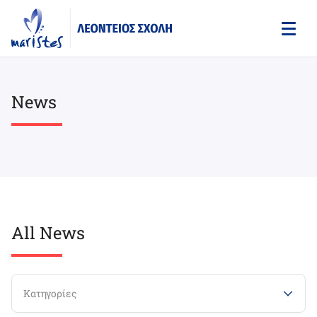
Skip
to
main
content
News
All News
Κατηγορίες