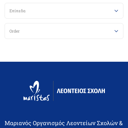
Επίπεδα
Order
Μαριανός Οργανισμός Λεοντείων Σχολών &