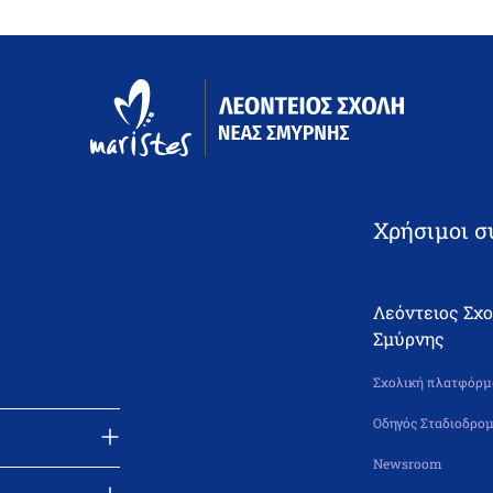
Χρήσιμοι σ
Λεόντειος Σχ
Σμύρνης
Σχολική πλατφόρμα
Οδηγός Σταδιοδρομ
Newsroom