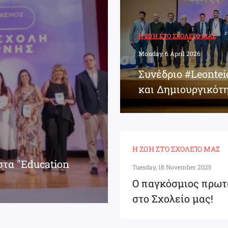
Η ΖΩΉ ΣΤΟ ΣΧΟΛΕΊΟ ΜΑΣ
Monday, 6 April 2026
Συνέδριο #Leonte
και Δημιουργικότ
Η ΖΩΉ ΣΤΟ ΣΧΟΛΕΊΟ ΜΑΣ
στα "Education
Tuesday, 18 November 2025
Ο παγκόσμιος πρωτ
στο Σχολείο μας!