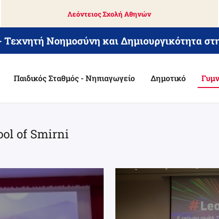
Λεόντειος Σχολή Αθηνών
 - Τεχνητή Νοημοσύνη και Δημιουργικότητα στ
Παιδικός Σταθμός - Νηπιαγωγείο
Δημοτικό
Γυμν
ool of Smirni