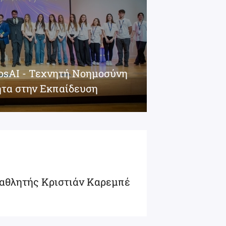
iosAI - Τεχνητή Νοημοσύνη
ητα στην Εκπαίδευση
αθλητής Κριστιάν Καρεμπέ