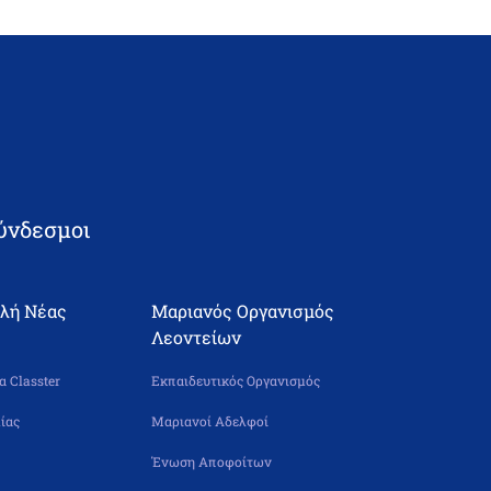
ύνδεσμοι
ολή Νέας
Μαριανός Οργανισμός
Λεοντείων
 Classter
Εκπαιδευτικός Οργανισμός
ίας
Μαριανοί Αδελφοί
Ένωση Αποφοίτων