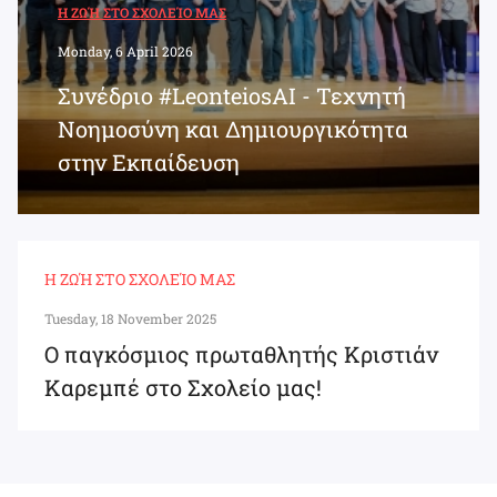
Η ΖΩΉ ΣΤΟ ΣΧΟΛΕΊΟ ΜΑΣ
Monday, 6 April 2026
Συνέδριο #LeonteiosAI - Τεχνητή
Νοημοσύνη και Δημιουργικότητα
στην Εκπαίδευση
Η ΖΩΉ ΣΤΟ ΣΧΟΛΕΊΟ ΜΑΣ
Tuesday, 18 November 2025
Ο παγκόσμιος πρωταθλητής Κριστιάν
Καρεμπέ στο Σχολείο μας!