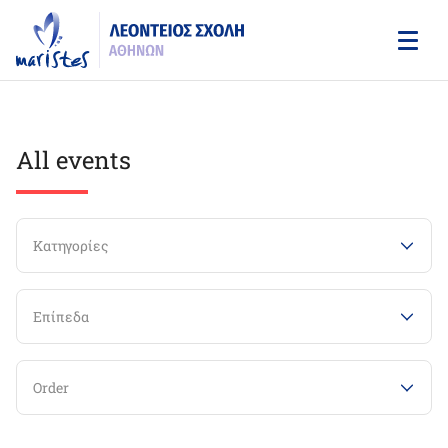
Skip
to
main
content
All events
Κατηγορίες
Επίπεδα
Order