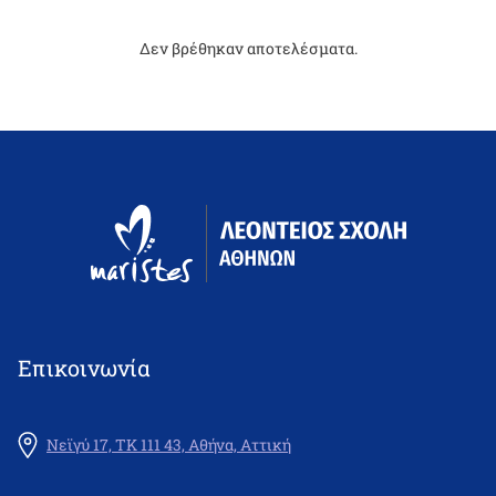
Δεν βρέθηκαν αποτελέσματα.
Επικοινωνία
Νεϊγύ 17, ΤΚ 111 43, Αθήνα, Αττική