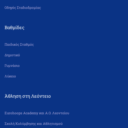
Οδηγός Σταδιοδρομίας
Βαθμίδες
Παιδικός Σταθμός
Δημοτικό
Γυμνάσιο
Λύκειο
Άθληση στη Λεόντειο
Eurohoops Academy και Α.Ο. Λεοντείου
Σχολή Κολύμβησης και Αθλητισμού