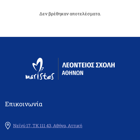
Δεν βρέθηκαν αποτελέσματα.
Επικοινωνία
Νεϊγύ 17, ΤΚ 111 43, Αθήνα, Αττική