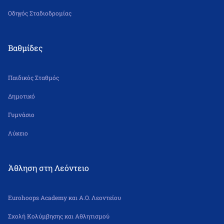
Οδηγός Σταδιοδρομίας
Βαθμίδες
Παιδικός Σταθμός
Δημοτικό
Γυμνάσιο
Λύκειο
Άθληση στη Λεόντειο
Eurohoops Academy και Α.Ο. Λεοντείου
Σχολή Κολύμβησης και Αθλητισμού