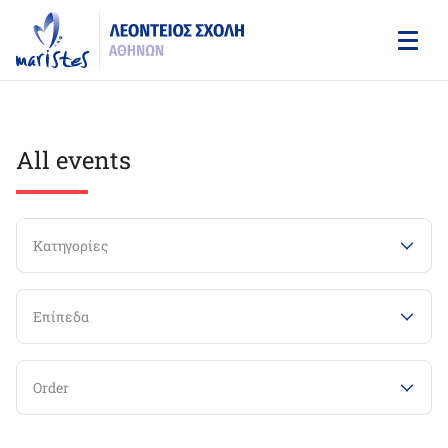
Skip
to
main
content
All events
Κατηγορίες
Επίπεδα
Order