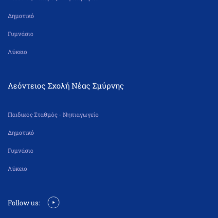
Δημοτικό
Γυμνάσιο
Λύκειο
Λεόντειος Σχολή Νέας Σμύρνης
Παιδικός Σταθμός - Νηπιαγωγείο
Δημοτικό
Γυμνάσιο
Λύκειο
Follow us: