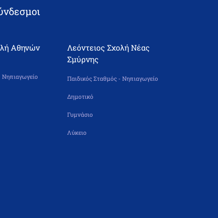
ύνδεσμοι
ολή Αθηνών
Λεόντειος Σχολή Νέας
Σμύρνης
- Νηπιαγωγείο
Παιδικός Σταθμός - Νηπιαγωγείο
Δημοτικό
Γυμνάσιο
Λύκειο