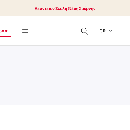
Λεόντειος Σχολή Νέας Σμύρνης
oom
GR