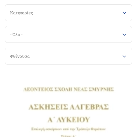
Κατηγορίες
- Όλα -
Φθίνουσα