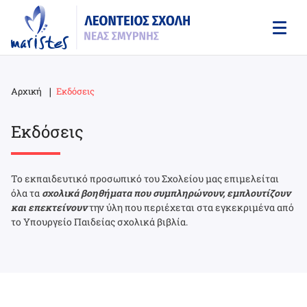
Skip
to
main
content
Αρχική
Εκδόσεις
Breadcrumb
Εκδόσεις
Το εκπαιδευτικό προσωπικό του Σχολείου μας επιμελείται
όλα τα
σχολικά βοηθήματα που συμπληρώνουν, εμπλουτίζουν
και επεκτείνουν
την ύλη που περιέχεται στα εγκεκριμένα από
το Υπουργείο Παιδείας σχολικά βιβλία.