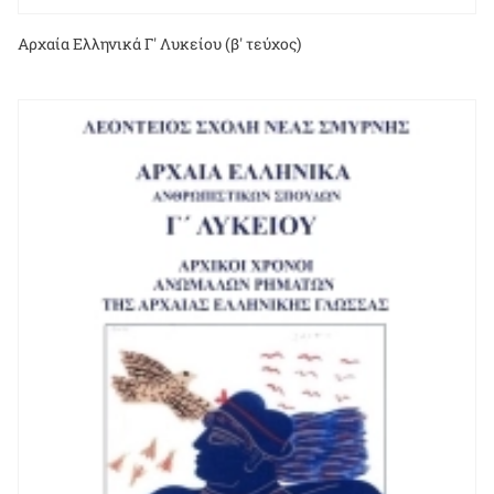
Αρχαία Ελληνικά Γ' Λυκείου (β' τεύχος)