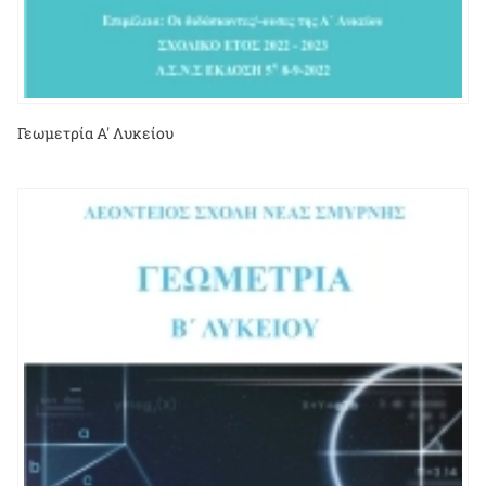
Γεωμετρία Α' Λυκείου