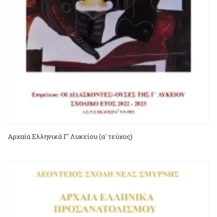
Αρχαία Ελληνικά Γ' Λυκείου (α' τεύχος)