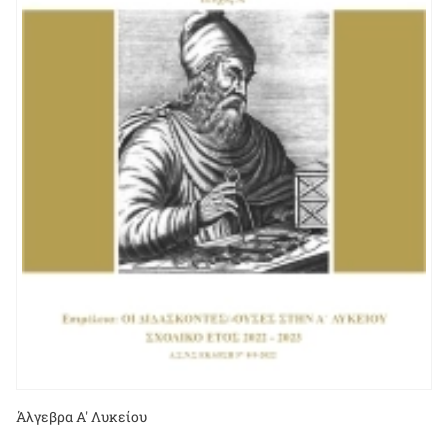
Άλγεβρα Α' Λυκείου