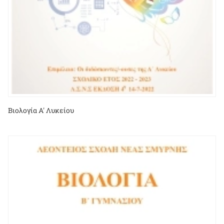
Βιολογία Α' Λυκείου