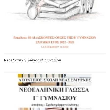
Νεοελληνική Γλώσσα Β' Γυμνασίου