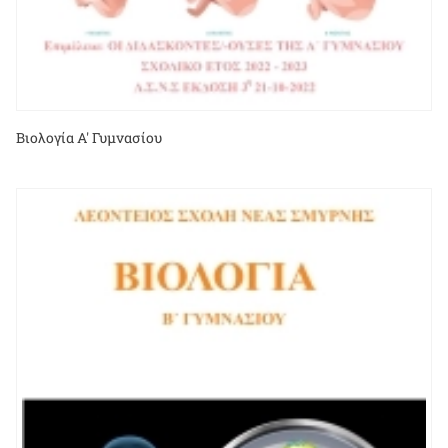
Βιολογία Α' Γυμνασίου