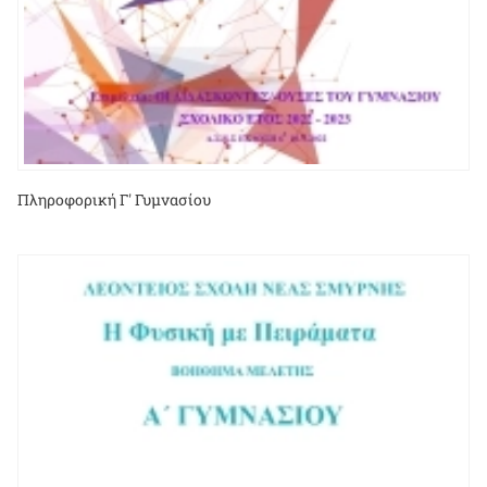
Πληροφορική Γ' Γυμνασίου