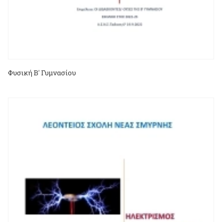
Φυσική Β' Γυμνασίου