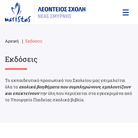
Skip
to
main
content
Αρχική
Εκδόσεις
Breadcrumb
Εκδόσεις
Το εκπαιδευτικό προσωπικό του Σχολείου μας επιμελείται
όλα τα
σχολικά βοηθήματα που συμπληρώνουν, εμπλουτίζουν
και επεκτείνουν
την ύλη που περιέχεται στα εγκεκριμένα από
το Υπουργείο Παιδείας σχολικά βιβλία.