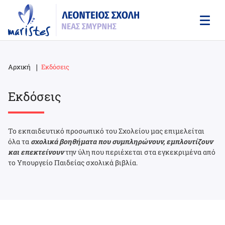
Skip
to
main
content
Αρχική
Εκδόσεις
Breadcrumb
Εκδόσεις
Το εκπαιδευτικό προσωπικό του Σχολείου μας επιμελείται
όλα τα
σχολικά βοηθήματα που συμπληρώνουν, εμπλουτίζουν
και επεκτείνουν
την ύλη που περιέχεται στα εγκεκριμένα από
το Υπουργείο Παιδείας σχολικά βιβλία.