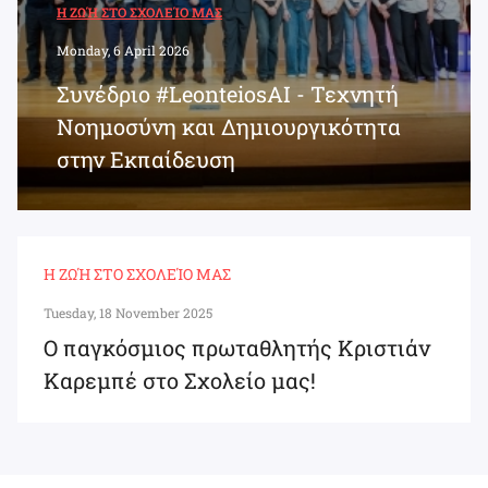
Η ΖΩΉ ΣΤΟ ΣΧΟΛΕΊΟ ΜΑΣ
Monday, 6 April 2026
Συνέδριο #LeonteiosAI - Τεχνητή
Νοημοσύνη και Δημιουργικότητα
στην Εκπαίδευση
Η ΖΩΉ ΣΤΟ ΣΧΟΛΕΊΟ ΜΑΣ
Tuesday, 18 November 2025
Ο παγκόσμιος πρωταθλητής Κριστιάν
Καρεμπέ στο Σχολείο μας!