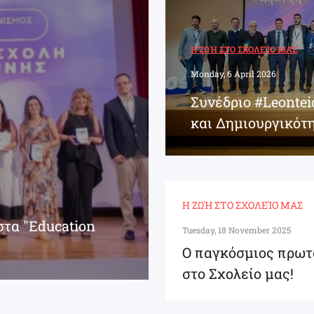
Η ΖΩΉ ΣΤΟ ΣΧΟΛΕΊΟ ΜΑΣ
Monday, 6 April 2026
Συνέδριο #Leonte
και Δημιουργικότ
Η ΖΩΉ ΣΤΟ ΣΧΟΛΕΊΟ ΜΑΣ
στα "Education
Tuesday, 18 November 2025
Ο παγκόσμιος πρωτ
στο Σχολείο μας!