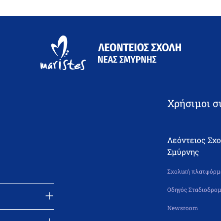
Χρήσιμοι σ
Λεόντειος Σχ
Σμύρνης
Σχολική πλατφόρμα
Οδηγός Σταδιοδρομ
Newsroom