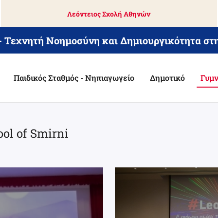
Λεόντειος Σχολή Αθηνών
 - Τεχνητή Νοημοσύνη και Δημιουργικότητα στ
Παιδικός Σταθμός - Νηπιαγωγείο
Δημοτικό
Γυμν
ool of Smirni