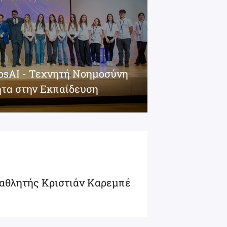
iosAI - Τεχνητή Νοημοσύνη
ητα στην Εκπαίδευση
αθλητής Κριστιάν Καρεμπέ