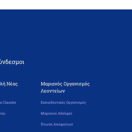
ύνδεσμοι
ολή Νέας
Μαριανός Οργανισμός
Λεοντείων
 Classter
Εκπαιδευτικός Οργανισμός
ίας
Μαριανοί Αδελφοί
Ένωση Αποφοίτων