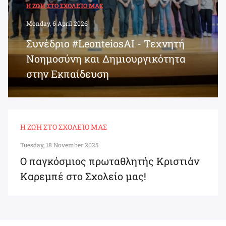
Η ΖΩΉ ΣΤΟ ΣΧΟΛΕΊΟ ΜΑΣ
Monday, 6 April 2026
Συνέδριο #LeonteiosAI - Τεχνητή
Νοημοσύνη και Δημιουργικότητα
στην Εκπαίδευση
Η ΖΩΉ ΣΤΟ ΣΧΟΛΕΊΟ ΜΑΣ
Tuesday, 18 November 2025
Ο παγκόσμιος πρωταθλητής Κριστιάν
Καρεμπέ στο Σχολείο μας!