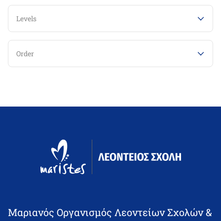
Levels
Order
Μαριανός Οργανισμός Λεοντείων Σχολών &