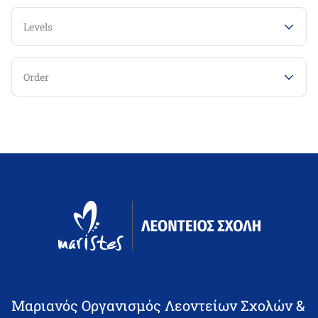
Levels
Order
Μαριανός Οργανισμός Λεοντείων Σχολών &