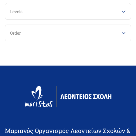
Levels
Order
Μαριανός Οργανισμός Λεοντείων Σχολών &