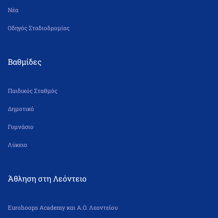
Νέα
Οδηγός Σταδιοδρομίας
Βαθμίδες
Παιδικός Σταθμός
Δημοτικό
Γυμνάσιο
Λύκειο
Άθληση στη Λεόντειο
Eurohoops Academy και Α.Ο. Λεοντείου