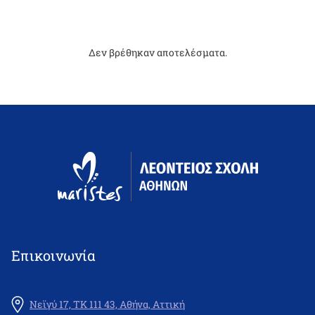
Δεν βρέθηκαν αποτελέσματα.
Επικοινωνία
Νεϊγύ 17, ΤΚ 111 43, Αθήνα, Αττική