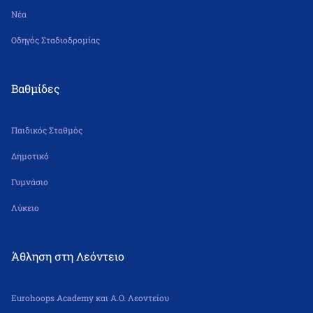
Νέα
Οδηγός Σταδιοδρομίας
Βαθμίδες
Παιδικός Σταθμός
Δημοτικό
Γυμνάσιο
Λύκειο
Άθληση στη Λεόντειο
Eurohoops Academy και Α.Ο. Λεοντείου