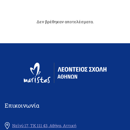
Δεν βρέθηκαν αποτελέσματα.
Επικοινωνία
Νεϊγύ 17, ΤΚ 111 43, Αθήνα, Αττική